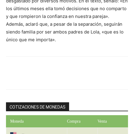
desgastado por diversos motivos. En el texto, señaló: «En
los últimos meses ella tomó decisiones que no comparto
y que rompieron la confianza en nuestra pareja».
Además, aclaró que, a pesar de la separación, seguirán
siendo familia por ser ambos padres de Lola, «que es lo
único que me importa».
COTIZACIONES DE MONEDAS
Moneda
Compra
Venta