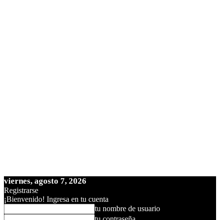
viernes, agosto 7, 2026
Registrarse
¡Bienvenido! Ingresa en tu cuenta
tu nombre de usuario
tu contraseña