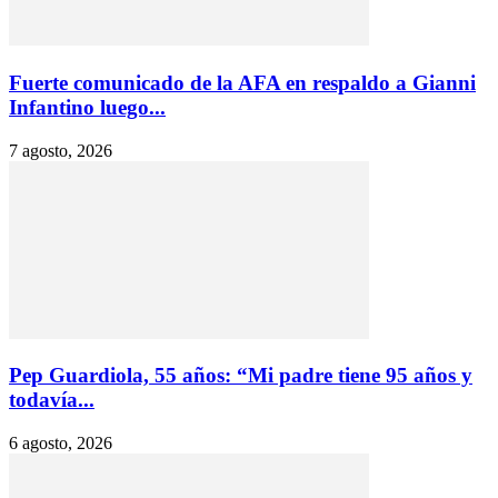
Fuerte comunicado de la AFA en respaldo a Gianni
Infantino luego...
7 agosto, 2026
Pep Guardiola, 55 años: “Mi padre tiene 95 años y
todavía...
6 agosto, 2026