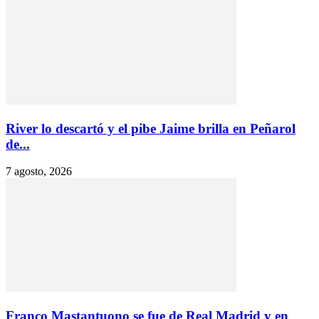
River lo descartó y el pibe Jaime brilla en Peñarol
de...
7 agosto, 2026
Franco Mastantuono se fue de Real Madrid y en