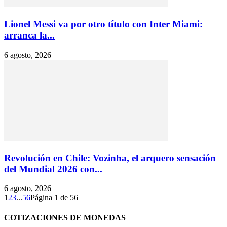
Lionel Messi va por otro título con Inter Miami:
arranca la...
6 agosto, 2026
Revolución en Chile: Vozinha, el arquero sensación
del Mundial 2026 con...
6 agosto, 2026
1
2
3
...
56
Página 1 de 56
COTIZACIONES DE MONEDAS