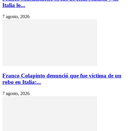
Italia lo...
7 agosto, 2026
Franco Colapinto denunció que fue víctima de un
robo en Italia:...
7 agosto, 2026