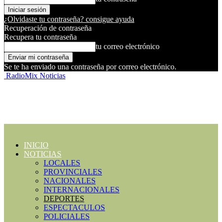
¿Olvidaste tu contraseña? consigue ayuda
Recuperación de contraseña
Recupera tu contraseña
tu correo electrónico
Se te ha enviado una contraseña por correo electrónico.
RadioMix Noticias
INICIO
NOTICIAS
LOCALES
PROVINCIALES
NACIONALES
INTERNACIONALES
DEPORTES
ESPECTACULOS
POLICIALES