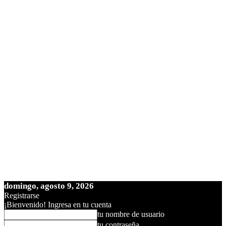
domingo, agosto 9, 2026
Registrarse
¡Bienvenido! Ingresa en tu cuenta
tu nombre de usuario
tu contraseña