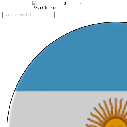
0
0
Peso Chileno