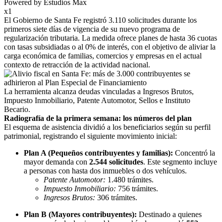
Powered by Estudios Max
x1
El Gobierno de Santa Fe registró 3.110 solicitudes
durante los
primeros siete días de vigencia de su nuevo programa de
regularización tributaria. La medida ofrece planes de hasta 36 cuotas
con tasas subsidiadas o al 0% de interés, con el objetivo de aliviar la
carga económica de familias, comercios y empresas en el actual
contexto de retracción de la actividad nacional.
La herramienta alcanza deudas vinculadas a Ingresos Brutos,
Impuesto Inmobiliario, Patente Automotor, Sellos e Instituto
Becario
.
Radiografía de la primera semana: los números del plan
El esquema de asistencia dividió a los beneficiarios según su perfil
patrimonial, registrando el siguiente movimiento inicial:
Plan A (Pequeños contribuyentes y familias):
Concentró la
mayor demanda con
2.544 solicitudes
. Este segmento incluye
a personas con hasta dos inmuebles o dos vehículos.
Patente Automotor:
1.480 trámites.
Impuesto Inmobiliario:
756 trámites.
Ingresos Brutos:
306 trámites.
Plan B (Mayores contribuyentes):
Destinado a quienes