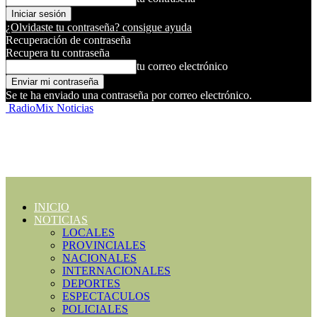
¿Olvidaste tu contraseña? consigue ayuda
Recuperación de contraseña
Recupera tu contraseña
tu correo electrónico
Se te ha enviado una contraseña por correo electrónico.
RadioMix Noticias
INICIO
NOTICIAS
LOCALES
PROVINCIALES
NACIONALES
INTERNACIONALES
DEPORTES
ESPECTACULOS
POLICIALES