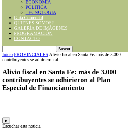
ECONOMIA
POLITICA
TECNOLOGIA
Guia Comercial
QUIENES SOMOS?
GALERÍA DE IMÁGENES
PROGRAMACIÓN
CONTACTO
Inicio
PROVINCIALES
Alivio fiscal en Santa Fe: más de 3.000
contribuyentes se adhirieron al...
Alivio fiscal en Santa Fe: más de 3.000
contribuyentes se adhirieron al Plan
Especial de Financiamiento
▶
Escuchar esta noticia