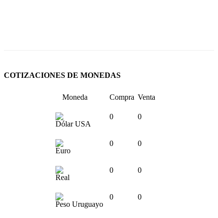
COTIZACIONES DE MONEDAS
Moneda
Compra
Venta
0
0
Dólar USA
0
0
Euro
0
0
Real
0
0
Peso Uruguayo