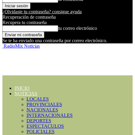
¿Olvidaste tu contraseña? consigue ayuda
Recuperación de contraseña
Recupera tu contraseña
tu correo electrónico
Se te ha enviado una contraseña por correo electrónico.
RadioMix Noticias
INICIO
NOTICIAS
LOCALES
PROVINCIALES
NACIONALES
INTERNACIONALES
DEPORTES
ESPECTACULOS
POLICIALES