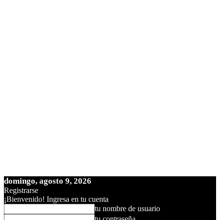
domingo, agosto 9, 2026
Registrarse
¡Bienvenido! Ingresa en tu cuenta
tu nombre de usuario
tu contraseña