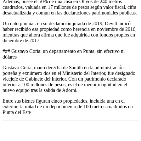
Además, posee el 50% de una casa en Olivos de 240 metros
cuadrados, valuada en 17 millones de pesos según valor fiscal, cifra
desactualizada y común en las declaraciones patrimoniales públicas.
Un dato puntual: en su declaración jurada de 2019, Devitt indicó
haber recibido esa propiedad como herencia en noviembre de 2016,
mientras que ahora afirma que fue adquirida con fondos propios en
diciembre de 2017.
### Gustavo Coria: un departamento en Punta, sin efectivo ni
dólares
Gustavo Coria, mano derecha de Santilli en la administración
porteña y exnúmero dos en el Ministerio del Interior, fue designado
vicejefe de Gabinete del Interior. Con un patrimonio declarado
inferior a 100 millones de pesos, es el de menor magnitud en el
nuevo equipo tras la salida de Adorni.
Entre sus bienes figuran cinco propiedades, incluida una en el
exterior: la mitad de un departamento de 100 metros cuadrados en
Punta del Este