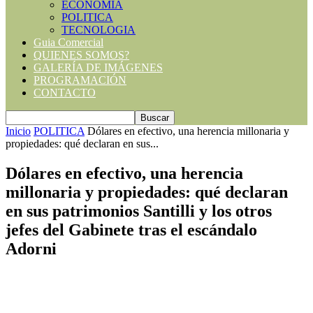
ECONOMIA
POLITICA
TECNOLOGIA
Guia Comercial
QUIENES SOMOS?
GALERÍA DE IMÁGENES
PROGRAMACIÓN
CONTACTO
Inicio
POLITICA
Dólares en efectivo, una herencia millonaria y
propiedades: qué declaran en sus...
Dólares en efectivo, una herencia
millonaria y propiedades: qué declaran
en sus patrimonios Santilli y los otros
jefes del Gabinete tras el escándalo
Adorni