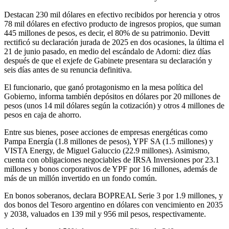
Destacan 230 mil dólares en efectivo recibidos por herencia y otros
78 mil dólares en efectivo producto de ingresos propios, que suman
445 millones de pesos, es decir, el 80% de su patrimonio. Devitt
rectificó su declaración jurada de 2025 en dos ocasiones, la última el
21 de junio pasado, en medio del escándalo de Adorni: diez días
después de que el exjefe de Gabinete presentara su declaración y
seis días antes de su renuncia definitiva.
El funcionario, que ganó protagonismo en la mesa política del
Gobierno, informa también depósitos en dólares por 20 millones de
pesos (unos 14 mil dólares según la cotización) y otros 4 millones de
pesos en caja de ahorro.
Entre sus bienes, posee acciones de empresas energéticas como
Pampa Energía (1.8 millones de pesos), YPF SA (1.5 millones) y
VISTA Energy, de Miguel Galuccio (22.9 millones). Asimismo,
cuenta con obligaciones negociables de IRSA Inversiones por 23.1
millones y bonos corporativos de YPF por 16 millones, además de
más de un millón invertido en un fondo común.
En bonos soberanos, declara BOPREAL Serie 3 por 1.9 millones, y
dos bonos del Tesoro argentino en dólares con vencimiento en 2035
y 2038, valuados en 139 mil y 956 mil pesos, respectivamente.