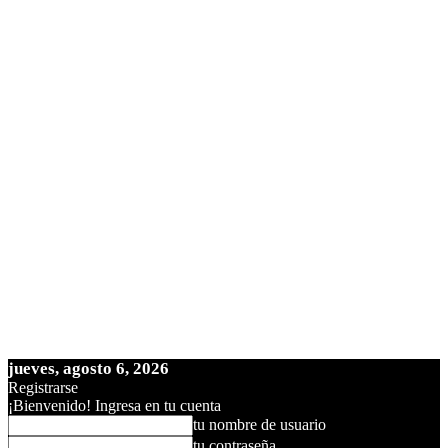
jueves, agosto 6, 2026
Registrarse
¡Bienvenido! Ingresa en tu cuenta
tu nombre de usuario
tu contraseña