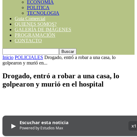
ECONOMIA
POLITICA
TECNOLOGIA
Guia Comercial
QUIENES SOMOS?
GALERÍA DE IMÁGENES
PROGRAMACIÓN
CONTACTO
Inicio
POLICIALES
Drogado, entró a robar a una casa, lo
golpearon y murió en...
Drogado, entró a robar a una casa, lo
golpearon y murió en el hospital
Escuchar esta noticia
▶
x1
Powered by Estudios Max