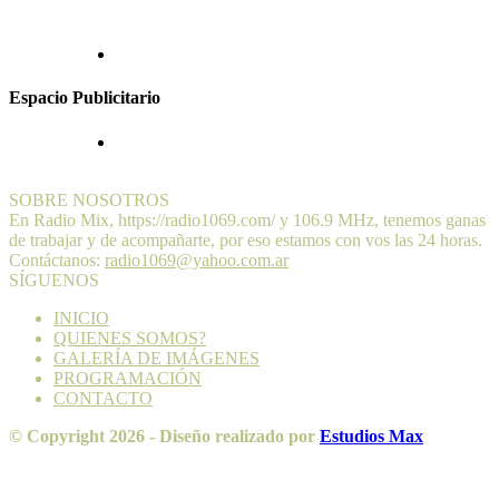
Espacio Publicitario
SOBRE NOSOTROS
En Radio Mix, https://radio1069.com/ y 106.9 MHz, tenemos ganas
de trabajar y de acompañarte, por eso estamos con vos las 24 horas.
Contáctanos:
radio1069@yahoo.com.ar
SÍGUENOS
INICIO
QUIENES SOMOS?
GALERÍA DE IMÁGENES
PROGRAMACIÓN
CONTACTO
© Copyright 2026 - Diseño realizado por
Estudios Max