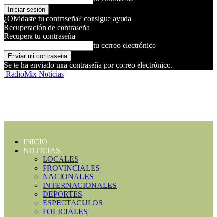
¿Olvidaste tu contraseña? consigue ayuda
Recuperación de contraseña
Recupera tu contraseña
tu correo electrónico
Se te ha enviado una contraseña por correo electrónico.
RadioMix Noticias
INICIO
NOTICIAS
LOCALES
PROVINCIALES
NACIONALES
INTERNACIONALES
DEPORTES
ESPECTACULOS
POLICIALES