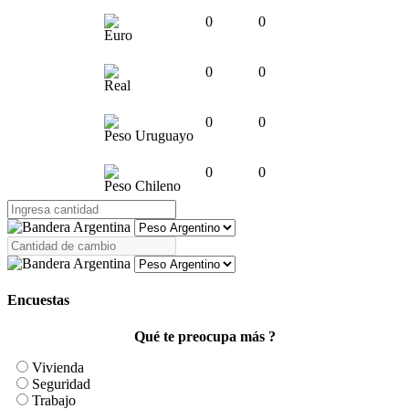
0
0
Euro
0
0
Real
0
0
Peso Uruguayo
0
0
Peso Chileno
Encuestas
Qué te preocupa más ?
Vivienda
Seguridad
Trabajo