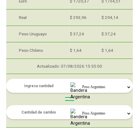
Euro
$ 1720,37
$ 1734,51
Real
$ 293,96
$ 294,14
Peso Uruguayo
$ 37,24
$ 37,24
Peso Chileno
$ 1,64
$ 1,64
Actualizado: 07/08/2026 15:55:00