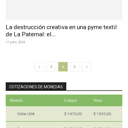
La destrucción creativa en una pyme textil
de La Paternal: el...
11 julio, 2026
3
4
5
COTIZACIONES DE MONEDAS
Moneda
Compra
Venta
Dólar USA
$ 1470,00
$ 1520,00