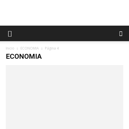
Inicio
ECONOMIA
Página 4
ECONOMIA