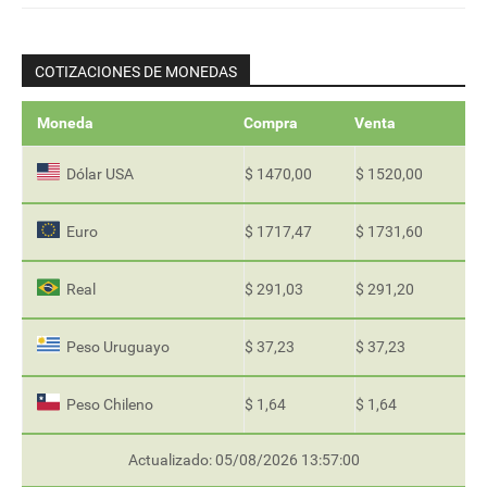
COTIZACIONES DE MONEDAS
Moneda
Compra
Venta
Dólar USA
$ 1470,00
$ 1520,00
Euro
$ 1717,47
$ 1731,60
Real
$ 291,03
$ 291,20
Peso Uruguayo
$ 37,23
$ 37,23
Peso Chileno
$ 1,64
$ 1,64
Actualizado: 05/08/2026 13:57:00