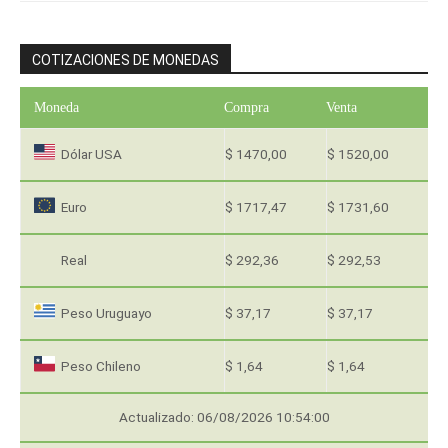
COTIZACIONES DE MONEDAS
Moneda
Compra
Venta
Dólar USA
$ 1470,00
$ 1520,00
Euro
$ 1717,47
$ 1731,60
Real
$ 292,36
$ 292,53
Peso Uruguayo
$ 37,17
$ 37,17
Peso Chileno
$ 1,64
$ 1,64
Actualizado: 06/08/2026 10:54:00