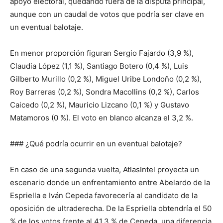
apoyo electoral, quedando fuera de la disputa principal,
aunque con un caudal de votos que podría ser clave en
un eventual balotaje.
En menor proporción figuran Sergio Fajardo (3,9 %),
Claudia López (1,1 %), Santiago Botero (0,4 %), Luis
Gilberto Murillo (0,2 %), Miguel Uribe Londoño (0,2 %),
Roy Barreras (0,2 %), Sondra Macollins (0,2 %), Carlos
Caicedo (0,2 %), Mauricio Lizcano (0,1 %) y Gustavo
Matamoros (0 %). El voto en blanco alcanza el 3,2 %.
### ¿Qué podría ocurrir en un eventual balotaje?
En caso de una segunda vuelta, AtlasIntel proyecta un
escenario donde un enfrentamiento entre Abelardo de la
Espriella e Iván Cepeda favorecería al candidato de la
oposición de ultraderecha. De la Espriella obtendría el 50
% de los votos frente al 41,3 % de Cepeda, una diferencia