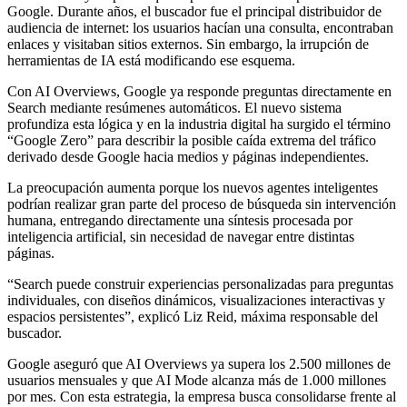
Google. Durante años, el buscador fue el principal distribuidor de
audiencia de internet: los usuarios hacían una consulta, encontraban
enlaces y visitaban sitios externos. Sin embargo, la irrupción de
herramientas de IA está modificando ese esquema.
Con AI Overviews, Google ya responde preguntas directamente en
Search mediante resúmenes automáticos. El nuevo sistema
profundiza esta lógica y en la industria digital ha surgido el término
“Google Zero” para describir la posible caída extrema del tráfico
derivado desde Google hacia medios y páginas independientes.
La preocupación aumenta porque los nuevos agentes inteligentes
podrían realizar gran parte del proceso de búsqueda sin intervención
humana, entregando directamente una síntesis procesada por
inteligencia artificial, sin necesidad de navegar entre distintas
páginas.
“Search puede construir experiencias personalizadas para preguntas
individuales, con diseños dinámicos, visualizaciones interactivas y
espacios persistentes”, explicó Liz Reid, máxima responsable del
buscador.
Google aseguró que AI Overviews ya supera los 2.500 millones de
usuarios mensuales y que AI Mode alcanza más de 1.000 millones
por mes. Con esta estrategia, la empresa busca consolidarse frente al