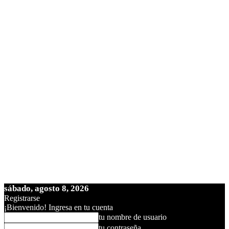
sábado, agosto 8, 2026
Registrarse
¡Bienvenido! Ingresa en tu cuenta
tu nombre de usuario
tu contraseña