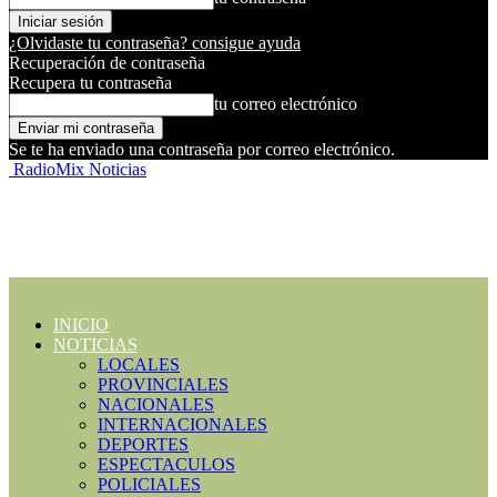
¿Olvidaste tu contraseña? consigue ayuda
Recuperación de contraseña
Recupera tu contraseña
tu correo electrónico
Se te ha enviado una contraseña por correo electrónico.
RadioMix Noticias
INICIO
NOTICIAS
LOCALES
PROVINCIALES
NACIONALES
INTERNACIONALES
DEPORTES
ESPECTACULOS
POLICIALES