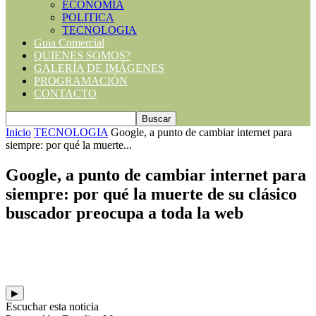
ECONOMIA
POLITICA
TECNOLOGIA
Guia Comercial
QUIENES SOMOS?
GALERÍA DE IMÁGENES
PROGRAMACIÓN
CONTACTO
Inicio
TECNOLOGIA
Google, a punto de cambiar internet para
siempre: por qué la muerte...
Google, a punto de cambiar internet para
siempre: por qué la muerte de su clásico
buscador preocupa a toda la web
▶
Escuchar esta noticia