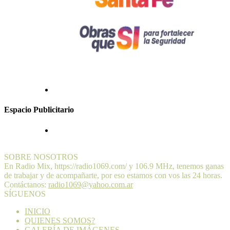
Espacio Publicitario
SOBRE NOSOTROS
En Radio Mix, https://radio1069.com/ y 106.9 MHz, tenemos ganas
de trabajar y de acompañarte, por eso estamos con vos las 24 horas.
Contáctanos:
radio1069@yahoo.com.ar
SÍGUENOS
INICIO
QUIENES SOMOS?
GALERÍA DE IMÁGENES