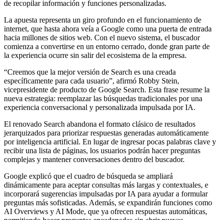
de recopilar información y funciones personalizadas.
La apuesta representa un giro profundo en el funcionamiento de
internet, que hasta ahora veía a Google como una puerta de entrada
hacia millones de sitios web. Con el nuevo sistema, el buscador
comienza a convertirse en un entorno cerrado, donde gran parte de
la experiencia ocurre sin salir del ecosistema de la empresa.
“Creemos que la mejor versión de Search es una creada
específicamente para cada usuario”, afirmó Robby Stein,
vicepresidente de producto de Google Search. Esta frase resume la
nueva estrategia: reemplazar las búsquedas tradicionales por una
experiencia conversacional y personalizada impulsada por IA.
El renovado Search abandona el formato clásico de resultados
jerarquizados para priorizar respuestas generadas automáticamente
por inteligencia artificial. En lugar de ingresar pocas palabras clave y
recibir una lista de páginas, los usuarios podrán hacer preguntas
complejas y mantener conversaciones dentro del buscador.
Google explicó que el cuadro de búsqueda se ampliará
dinámicamente para aceptar consultas más largas y contextuales, e
incorporará sugerencias impulsadas por IA para ayudar a formular
preguntas más sofisticadas. Además, se expandirán funciones como
AI Overviews y AI Mode, que ya ofrecen respuestas automáticas,