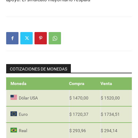
COTIZACIONES DE MONEDAS
Moneda
Compra
Venta
Dólar USA
$ 1470,00
$ 1520,00
Euro
$ 1720,37
$ 1734,51
Real
$ 293,96
$ 294,14