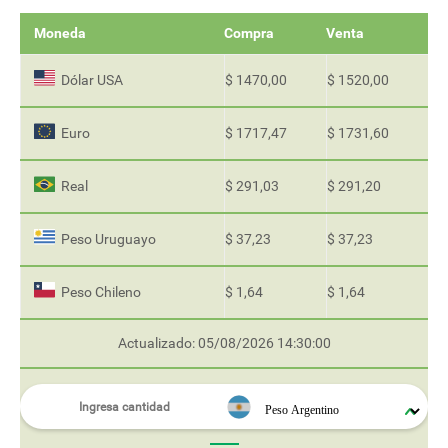
Moneda
Compra
Venta
Dólar USA
$ 1470,00
$ 1520,00
Euro
$ 1717,47
$ 1731,60
Real
$ 291,03
$ 291,20
Peso Uruguayo
$ 37,23
$ 37,23
Peso Chileno
$ 1,64
$ 1,64
Actualizado: 05/08/2026 14:30:00