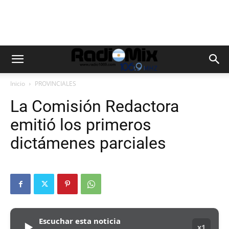
Inicio
PROVINCIALES
La Comisión Redactora
emitió los primeros
dictámenes parciales
Escuchar esta noticia
▶
x1