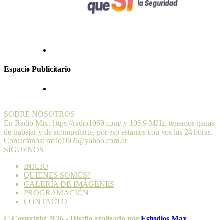
Espacio Publicitario
SOBRE NOSOTROS
En Radio Mix, https://radio1069.com/ y 106.9 MHz, tenemos ganas
de trabajar y de acompañarte, por eso estamos con vos las 24 horas.
Contáctanos:
radio1069@yahoo.com.ar
SÍGUENOS
INICIO
QUIENES SOMOS?
GALERÍA DE IMÁGENES
PROGRAMACIÓN
CONTACTO
© Copyright 2026 - Diseño realizado por
Estudios Max