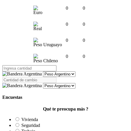
0
0
Euro
0
0
Real
0
0
Peso Uruguayo
0
0
Peso Chileno
Encuestas
Qué te preocupa más ?
Vivienda
Seguridad