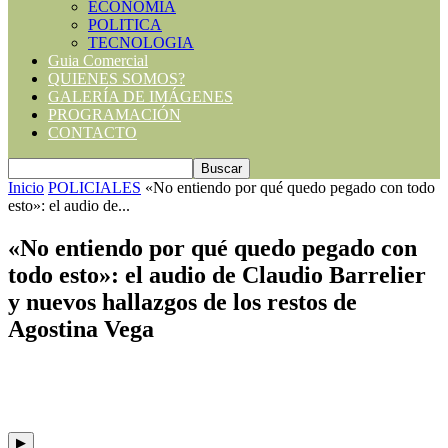
ECONOMIA
POLITICA
TECNOLOGIA
Guia Comercial
QUIENES SOMOS?
GALERÍA DE IMÁGENES
PROGRAMACIÓN
CONTACTO
Inicio
POLICIALES
«No entiendo por qué quedo pegado con todo
esto»: el audio de...
«No entiendo por qué quedo pegado con
todo esto»: el audio de Claudio Barrelier
y nuevos hallazgos de los restos de
Agostina Vega
▶