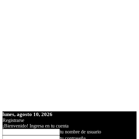
lunes, agosto 10, 2026
Registrarse
¡Bienvenido! Ingresa en tu cuenta
tu nombre de usuario
tu contraseña