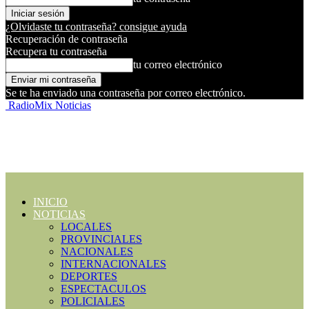
¿Olvidaste tu contraseña? consigue ayuda
Recuperación de contraseña
Recupera tu contraseña
tu correo electrónico
Se te ha enviado una contraseña por correo electrónico.
RadioMix Noticias
INICIO
NOTICIAS
LOCALES
PROVINCIALES
NACIONALES
INTERNACIONALES
DEPORTES
ESPECTACULOS
POLICIALES