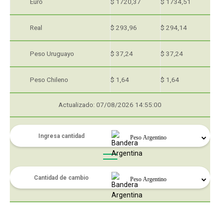
Euro
$ 1720,37
$ 1734,51
Real
$ 293,96
$ 294,14
Peso Uruguayo
$ 37,24
$ 37,24
Peso Chileno
$ 1,64
$ 1,64
Actualizado: 07/08/2026 14:55:00