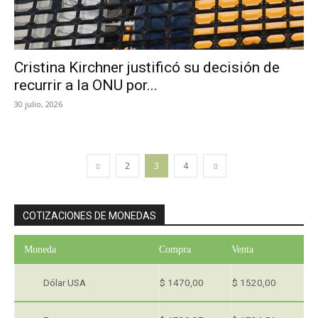
Cristina Kirchner justificó su decisión de
recurrir a la ONU por...
30 julio, 2026
2
3
4
COTIZACIONES DE MONEDAS
Moneda
Compra
Venta
Dólar USA
$ 1470,00
$ 1520,00