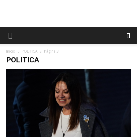
Inicio
POLITICA
Página 3
POLITICA