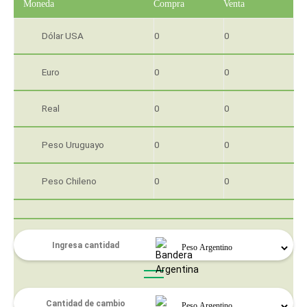
Moneda
Compra
Venta
Dólar USA
0
0
Euro
0
0
Real
0
0
Peso Uruguayo
0
0
Peso Chileno
0
0