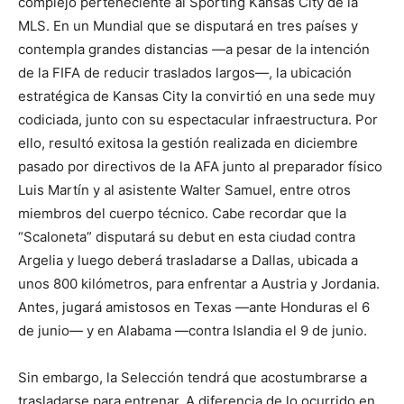
complejo perteneciente al Sporting Kansas City de la
MLS. En un Mundial que se disputará en tres países y
contempla grandes distancias —a pesar de la intención
de la FIFA de reducir traslados largos—, la ubicación
estratégica de Kansas City la convirtió en una sede muy
codiciada, junto con su espectacular infraestructura. Por
ello, resultó exitosa la gestión realizada en diciembre
pasado por directivos de la AFA junto al preparador físico
Luis Martín y al asistente Walter Samuel, entre otros
miembros del cuerpo técnico. Cabe recordar que la
“Scaloneta” disputará su debut en esta ciudad contra
Argelia y luego deberá trasladarse a Dallas, ubicada a
unos 800 kilómetros, para enfrentar a Austria y Jordania.
Antes, jugará amistosos en Texas —ante Honduras el 6
de junio— y en Alabama —contra Islandia el 9 de junio.
Sin embargo, la Selección tendrá que acostumbrarse a
trasladarse para entrenar. A diferencia de lo ocurrido en