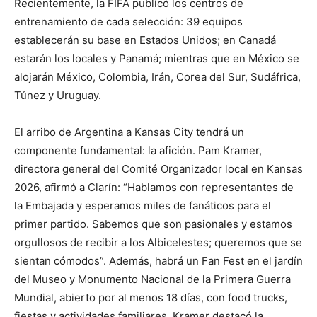
Recientemente, la FIFA publicó los centros de
entrenamiento de cada selección: 39 equipos
establecerán su base en Estados Unidos; en Canadá
estarán los locales y Panamá; mientras que en México se
alojarán México, Colombia, Irán, Corea del Sur, Sudáfrica,
Túnez y Uruguay.
El arribo de Argentina a Kansas City tendrá un
componente fundamental: la afición. Pam Kramer,
directora general del Comité Organizador local en Kansas
2026, afirmó a Clarín: “Hablamos con representantes de
la Embajada y esperamos miles de fanáticos para el
primer partido. Sabemos que son pasionales y estamos
orgullosos de recibir a los Albicelestes; queremos que se
sientan cómodos”. Además, habrá un Fan Fest en el jardín
del Museo y Monumento Nacional de la Primera Guerra
Mundial, abierto por al menos 18 días, con food trucks,
fiestas y actividades familiares. Kramer destacó la