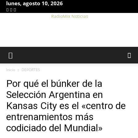
lunes, agosto 10, 2026
RadioMix Noticias
Inicio
DEPORTES
Por qué el búnker de la
Selección Argentina en
Kansas City es el «centro de
entrenamientos más
codiciado del Mundial»