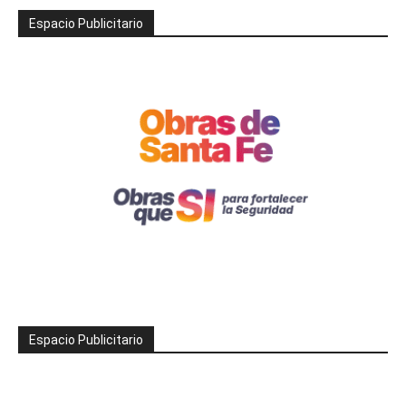
Espacio Publicitario
Espacio Publicitario