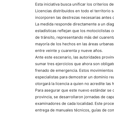
Esta iniciativa busca unificar los criterios
Licencias distribuidos en todo el territori
incorporen las destrezas necesarias antes de 
La medida responde directamente a un diagnó
estadísticas reflejan que los motociclistas 
de tránsito, representando más del cuarenta
mayoría de los hechos en las áreas urbanas
entre veinte y cuarenta y nueve años.
Ante este escenario, las autoridades provinc
sumar tres ejercicios que ahora son obligato
frenado de emergencia. Estos movimientos 
especialistas para demostrar un dominio rea
otorgará la licencia a quien no acredite las
Para asegurar que este nuevo estándar se c
provincia, se desarrollaron jornadas de capa
examinadores de cada localidad. Este proc
entrega de manuales técnicos, guías de con