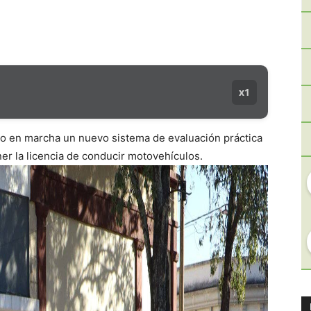
x1
so en marcha un nuevo sistema de evaluación práctica
er la licencia de conducir motovehículos.