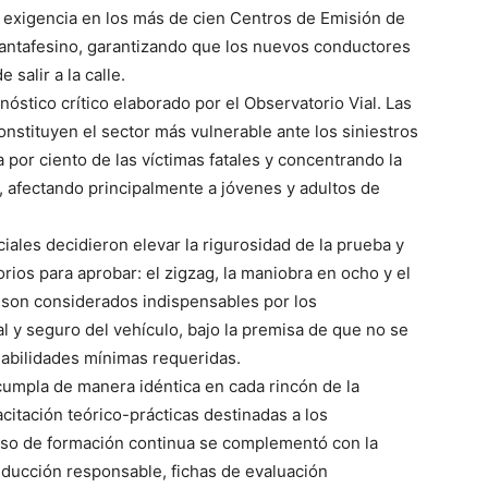
 de exigencia en los más de cien Centros de Emisión de
o santafesino, garantizando que los nuevos conductores
salir a la calle.
stico crítico elaborado por el Observatorio Vial. Las
constituyen el sector más vulnerable ante los siniestros
 por ciento de las víctimas fatales y concentrando la
, afectando principalmente a jóvenes y adultos de
iales decidieron elevar la rigurosidad de la prueba y
rios para aprobar: el zigzag, la maniobra en ocho y el
son considerados indispensables por los
l y seguro del vehículo, bajo la premisa de que no se
 habilidades mínimas requeridas.
umpla de manera idéntica en cada rincón de la
citación teórico-prácticas destinadas a los
eso de formación continua se complementó con la
ducción responsable, fichas de evaluación