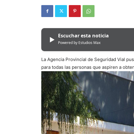
Escuchar esta noticia
▶
Powered by Estudios Max
La Agencia Provincial de Seguridad Vial pu
para todas las personas que aspiren a obten