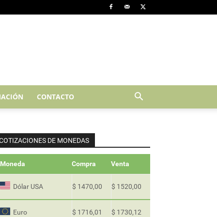
ACIÓN
CONTACTO
COTIZACIONES DE MONEDAS
Moneda
Compra
Venta
Dólar USA
$ 1470,00
$ 1520,00
Euro
$ 1716,01
$ 1730,12