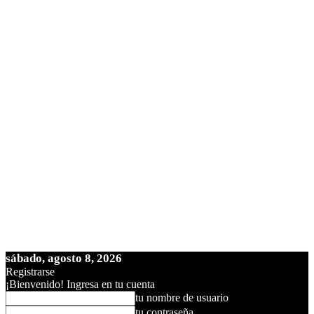
sábado, agosto 8, 2026
Registrarse
¡Bienvenido! Ingresa en tu cuenta
tu nombre de usuario
tu contraseña