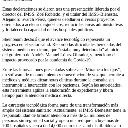
Estas declaraciones se dieron tras una presentación liderada por el
director del IMSS, Zoé Robledo, y el titular del IMSS-Bienestar,
Alejandro Svarch Pérez, quienes detallaron diversos proyectos
orientados a acelerar diagnósticos, reducir las tareas administrativas
y fortalecer la capacidad de los hospitales públicos.
Sheinbaum destacó que el avance tecnológico representa un
progreso en el sector salud. Recordó las dificultades heredadas del
sistema médico mexicano, que “estaba muy deteriorado” al inicio
del gobierno de Andrés Manuel López Obrador, y mencionó el
impacto provocado por la pandemia de Covid-19.
Entre las innovaciones presentadas sobresale “Mírame a los ojos”,
un software de reconocimiento y transcripción de voz que permite a
médicos y médicas dictar notas clínicas durante la consulta sin
interrumpir la interacción con los pacientes. Según las autoridades,
esta herramienta agiliza la elaboración de expedientes y libera
tiempo para la atención médica directa.
La estrategia tecnológica forma parte de una transformación más
amplia del sistema sanitario. Actualmente, el IMSS-Bienestar tiene la
responsabilidad de brindar atención a más de 53 millones de
personas sin seguridad social y opera una red que incluye más de
700 hospitales y cerca de 14,000 centros de salud distribuidos a lo