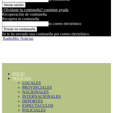
¿Olvidaste tu contraseña? consigue ayuda
Recuperación de contraseña
Recupera tu contraseña
tu correo electrónico
Se te ha enviado una contraseña por correo electrónico.
RadioMix Noticias
INICIO
NOTICIAS
LOCALES
PROVINCIALES
NACIONALES
INTERNACIONALES
DEPORTES
ESPECTACULOS
POLICIALES