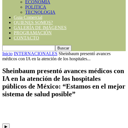
ECONOMIA
POLITICA
TECNOLOGIA
Guia Comercial
QUIENES SOMOS?
GALERÍA DE IMÁGENES
PROGRAMACIÓN
CONTACTO
Inicio
INTERNACIONALES
Sheinbaum presentó avances
médicos con IA en la atención de los hospitales...
Sheinbaum presentó avances médicos con
IA en la atención de los hospitales
públicos de México: “Estamos en el mejor
sistema de salud posible”
▶