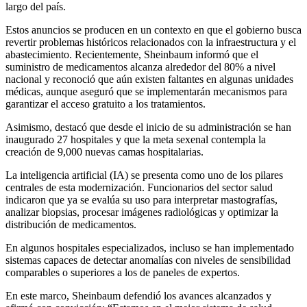
largo del país.
Estos anuncios se producen en un contexto en que el gobierno busca
revertir problemas históricos relacionados con la infraestructura y el
abastecimiento. Recientemente, Sheinbaum informó que el
suministro de medicamentos alcanza alrededor del 80% a nivel
nacional y reconoció que aún existen faltantes en algunas unidades
médicas, aunque aseguró que se implementarán mecanismos para
garantizar el acceso gratuito a los tratamientos.
Asimismo, destacó que desde el inicio de su administración se han
inaugurado 27 hospitales y que la meta sexenal contempla la
creación de 9,000 nuevas camas hospitalarias.
La inteligencia artificial (IA) se presenta como uno de los pilares
centrales de esta modernización. Funcionarios del sector salud
indicaron que ya se evalúa su uso para interpretar mastografías,
analizar biopsias, procesar imágenes radiológicas y optimizar la
distribución de medicamentos.
En algunos hospitales especializados, incluso se han implementado
sistemas capaces de detectar anomalías con niveles de sensibilidad
comparables o superiores a los de paneles de expertos.
En este marco, Sheinbaum defendió los avances alcanzados y