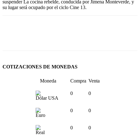
suspender La cocina rebelde, conducida por Jimena Monteverde, y
su lugar será ocupado por el ciclo Cine 13.
COTIZACIONES DE MONEDAS
Moneda
Compra
Venta
0
0
Dólar USA
0
0
Euro
0
0
Real