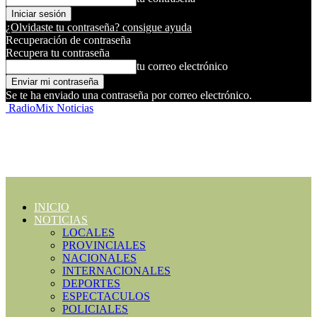
¿Olvidaste tu contraseña? consigue ayuda
Recuperación de contraseña
Recupera tu contraseña
tu correo electrónico
Se te ha enviado una contraseña por correo electrónico.
RadioMix Noticias
INICIO
NOTICIAS
LOCALES
PROVINCIALES
NACIONALES
INTERNACIONALES
DEPORTES
ESPECTACULOS
POLICIALES