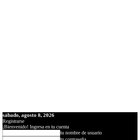
sábado, agosto 8, 2026
Registrarse
¡Bienvenido! Ingresa en tu cuenta
tu nombre de usuario
tu contraseña