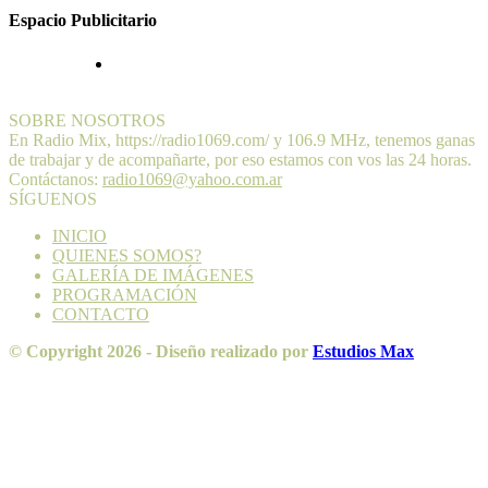
Espacio Publicitario
SOBRE NOSOTROS
En Radio Mix, https://radio1069.com/ y 106.9 MHz, tenemos ganas
de trabajar y de acompañarte, por eso estamos con vos las 24 horas.
Contáctanos:
radio1069@yahoo.com.ar
SÍGUENOS
INICIO
QUIENES SOMOS?
GALERÍA DE IMÁGENES
PROGRAMACIÓN
CONTACTO
© Copyright 2026 - Diseño realizado por
Estudios Max