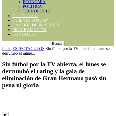
ECONOMIA
POLITICA
TECNOLOGIA
Guia Comercial
QUIENES SOMOS?
GALERÍA DE IMÁGENES
PROGRAMACIÓN
CONTACTO
Inicio
ESPECTACULOS
Sin fútbol por la TV abierta, el lunes se
derrumbó el rating...
Sin fútbol por la TV abierta, el lunes se
derrumbó el rating y la gala de
eliminación de Gran Hermano pasó sin
pena ni gloria
▶