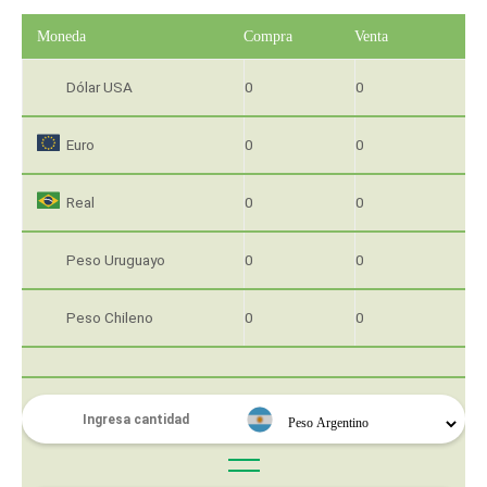
Moneda
Compra
Venta
Dólar USA
0
0
Euro
0
0
Real
0
0
Peso Uruguayo
0
0
Peso Chileno
0
0