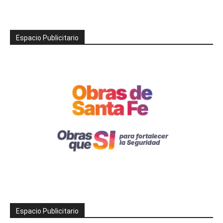
Espacio Publicitario
Espacio Publicitario